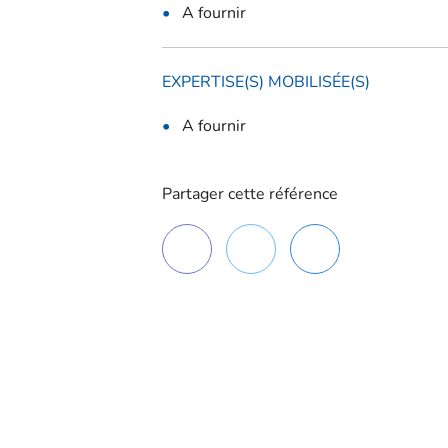
A fournir
EXPERTISE(S) MOBILISÉE(S)
A fournir
Partager cette référence