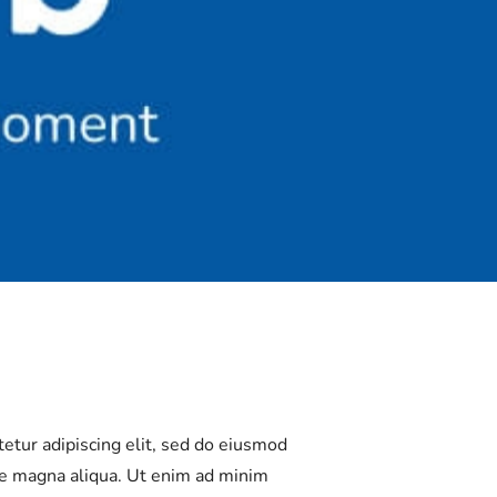
etur adipiscing elit, sed do eiusmod
re magna aliqua. Ut enim ad minim