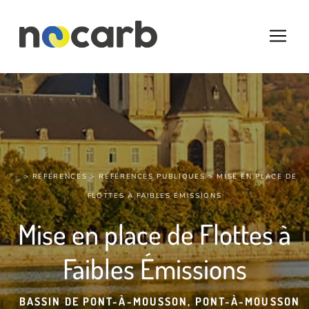
> RÉFÉRENCES >
RÉFÉRENCES PUBLIQUES
> MISE EN PLACE DE
FLOTTES À FAIBLES ÉMISSIONS
Mise en place de Flottes à
Faibles Émissions
BASSIN DE PONT-À-MOUSSON, PONT-À-MOUSSON