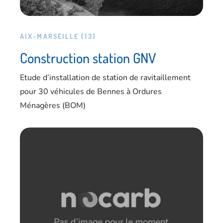
AIX-MARSEILLE (13)
Construction station GNV
Etude d’installation de station de ravitaillement
pour 30 véhicules de Bennes à Ordures
Ménagères (BOM)