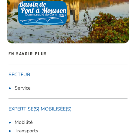
EN SAVOIR PLUS
SECTEUR
Service
EXPERTISE(S) MOBILISÉE(S)
Mobilité
Transports