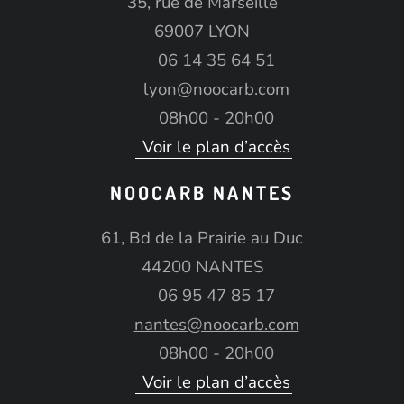
35, rue de Marseille
69007 LYON
06 14 35 64 51
lyon@noocarb.com
08h00 - 20h00
Voir le plan d’accès
NOOCARB NANTES
61, Bd de la Prairie au Duc
44200 NANTES
06 95 47 85 17
nantes@noocarb.com
08h00 - 20h00
Voir le plan d’accès